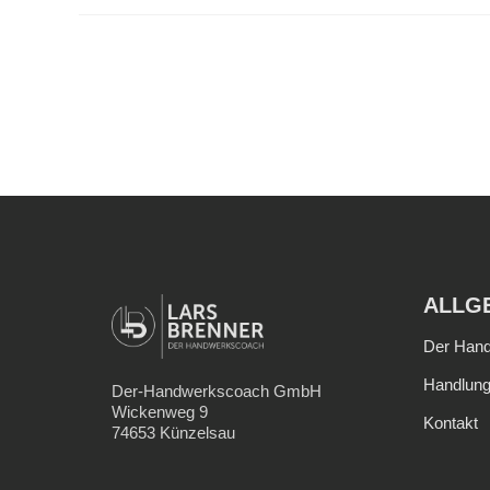
ALLG
Der Han
Handlung
Der-Handwerkscoach GmbH
Wickenweg 9
Kontakt
74653 Künzelsau