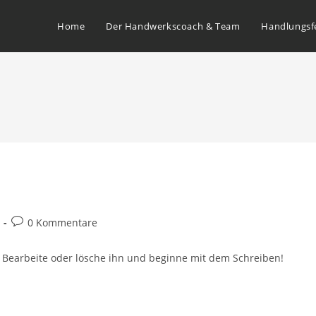
Home
Der Handwerkscoach & Team
Handlungsf
0 Kommentare
. Bearbeite oder lösche ihn und beginne mit dem Schreiben!