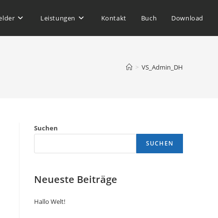
elder
Leistungen
Kontakt
Buch
Download
>
VS_Admin_DH
Suchen
SUCHEN
Neueste Beiträge
Hallo Welt!