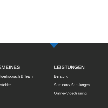
EMEINES
LEISTUNGEN
dwerkscoach & Team
Beratung
sfelder
Seminare/ Schulungen
Online/-Videotraining